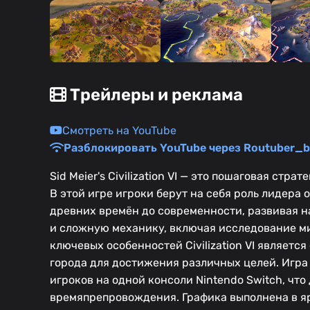
Трейлеры и реклама
Смотреть на YouTube
Разблокировать YouTube через Routuber_b
Sid Meier's Civilization VI — это пошаговая стр
В этой игре игроки берут на себя роль лидера
древних времён до современности, развивая на
и сложную механику, включая исследование ми
ключевых особенностей Civilization VI являетс
города для достижения различных целей. Игра
игроков на одной консоли Nintendo Switch, чт
времяпрепровождения. Графика выполнена в яр