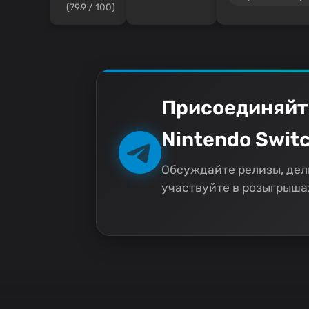
(79.9 / 100)
Присоединяйт
Nintendo Switc
Обсуждайте релизы, дел
участвуйте в розыгрышах