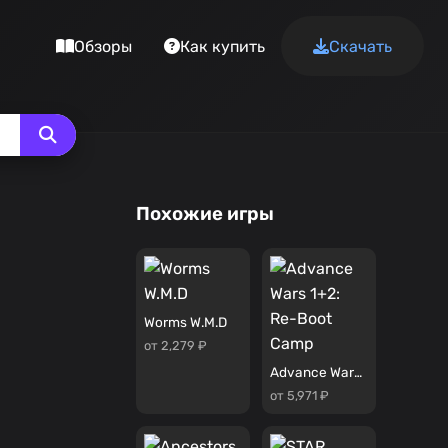
Обзоры
Как купить
Скачать
Похожие игры
Worms W.M.D
от 2,279 ₽
Advance Wars 1+2: Re-Boot Camp
от 5,971 ₽