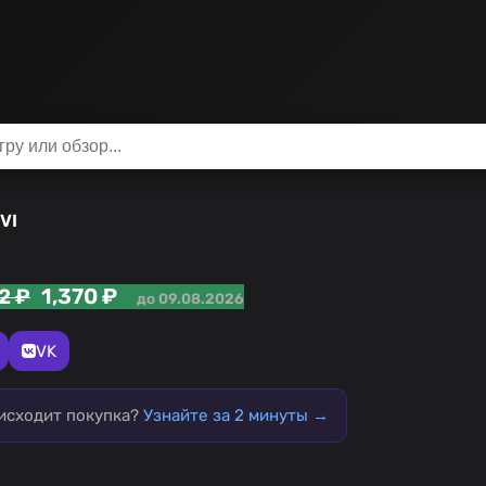
 VI
1,370 ₽
2 ₽
до 09.08.2026
VK
оисходит покупка?
Узнайте за 2 минуты →