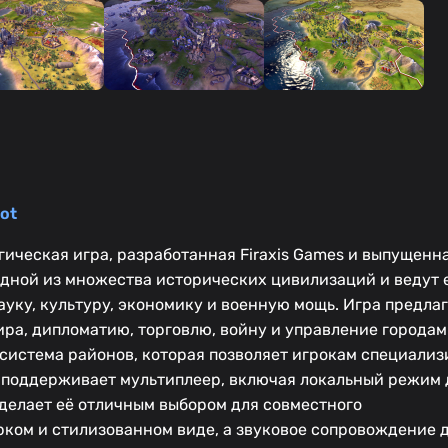
ot
атегическая игра, разработанная Firaxis Games и выпущенн
 одной из множества исторических цивилизаций и ведут 
уку, культуру, экономику и военную мощь. Игра предла
ра, дипломатию, торговлю, войну и управление городам
я система районов, которая позволяет игрокам специали
 поддерживает мультиплеер, включая локальный режим 
о делает её отличным выбором для совместного
ком и стилизованном виде, а звуковое сопровождение 