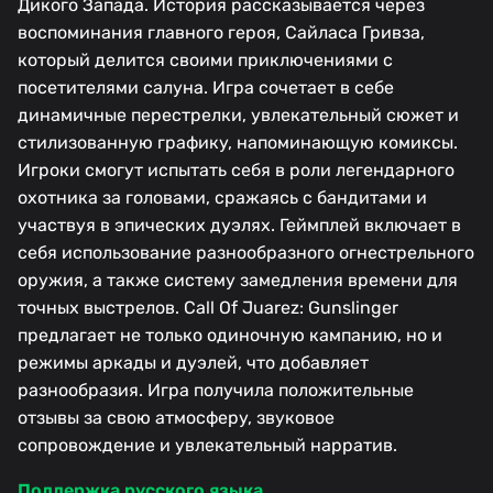
Дикого Запада. История рассказывается через
воспоминания главного героя, Сайласа Гривза,
который делится своими приключениями с
посетителями салуна. Игра сочетает в себе
динамичные перестрелки, увлекательный сюжет и
стилизованную графику, напоминающую комиксы.
Игроки смогут испытать себя в роли легендарного
охотника за головами, сражаясь с бандитами и
участвуя в эпических дуэлях. Геймплей включает в
себя использование разнообразного огнестрельного
оружия, а также систему замедления времени для
точных выстрелов. Call Of Juarez: Gunslinger
предлагает не только одиночную кампанию, но и
режимы аркады и дуэлей, что добавляет
разнообразия. Игра получила положительные
отзывы за свою атмосферу, звуковое
сопровождение и увлекательный нарратив.
Поддержка русского языка