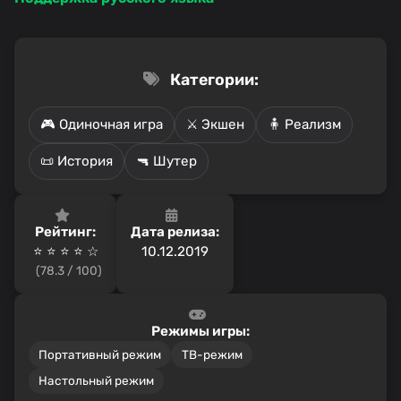
Категории:
🎮 Одиночная игра
⚔️ Экшен
🧍 Реализм
📜 История
🔫 Шутер
Рейтинг:
Дата релиза:
⭐ ⭐ ⭐ ⭐️ ☆
10.12.2019
(78.3 / 100)
Режимы игры:
Портативный режим
ТВ-режим
Настольный режим