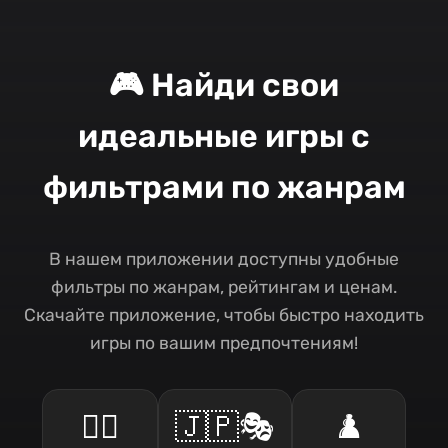
🎮 Найди свои
идеальные игры с
фильтрами по жанрам
В нашем приложении доступны удобные
фильтры по жанрам, рейтингам и ценам.
Скачайте приложение, чтобы быстро находить
игры по вашим предпочтениям!
🧙‍♂️
🇯🇵🎭
♟️