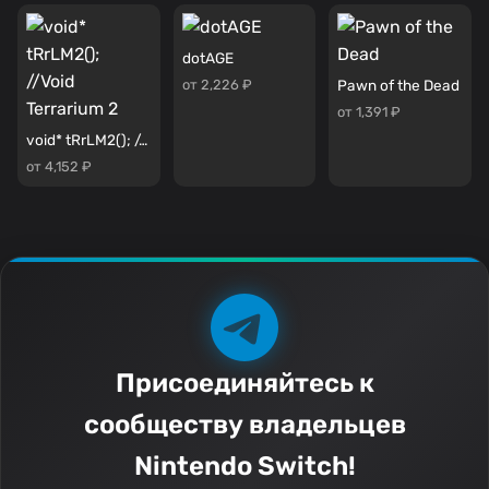
dotAGE
от 2,226 ₽
Pawn of the Dead
от 1,391 ₽
void* tRrLM2(); //Void Terrarium 2
от 4,152 ₽
Присоединяйтесь к
сообществу владельцев
Nintendo Switch!