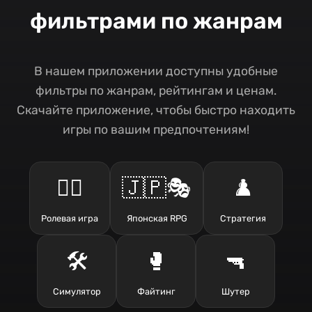
фильтрами по жанрам
В нашем приложении доступны удобные
фильтры по жанрам, рейтингам и ценам.
Скачайте приложение, чтобы быстро находить
игры по вашим предпочтениям!
🧙‍♂️
🇯🇵🎭
♟️
Ролевая игра
Японская RPG
Стратегия
🛠️
🥊
🔫
Симулятор
Файтинг
Шутер