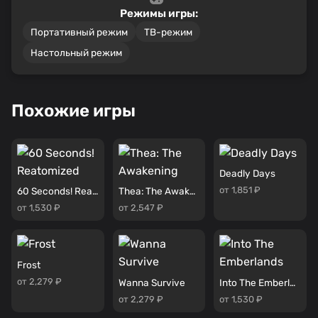
Режимы игры:
Портативный режим
ТВ-режим
Настольный режим
Похожие игры
Deadly Days
от 1,851 ₽
60 Seconds! Reatomized
Thea: The Awakening
от 1,530 ₽
от 2,547 ₽
Frost
от 2,279 ₽
Wanna Survive
Into The Emberlands
от 2,279 ₽
от 1,530 ₽