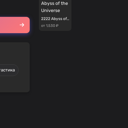
2222 Abyss of the Universe
от 1,530 ₽
тастика