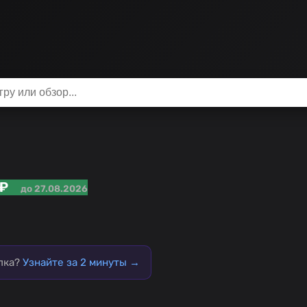
 ₽
до 27.08.2026
упка?
Узнайте за 2 минуты →