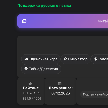
Поддержка русского языка
Чита
🎮 Одиночная игра
🛠️ Симулятор
🧠 Голо
🕵️ Тайна/Детектив
Рейтинг:
Дата релиза:
⭐ ⭐ ⭐ ⭐ ☆
07.12.2023
Портативный 
(89.5 / 100)