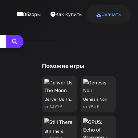
Обзоры
Как купить
Скачать
Похожие игры
Deliver Us The Moon
Genesis Noir
от 1,391 ₽
от 995 ₽
Still There