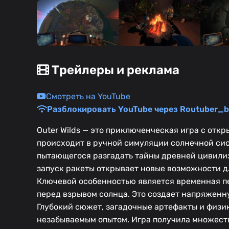
Трейлеры и реклама
Смотреть на YouTube
Разблокировать YouTube через Routuber_b
Outer Wilds — это приключенческая игра с откр
происходит в ручной симуляции солнечной сист
пытающегося разгадать тайны древней цивилиз
запуск ракеты открывает новые возможности д
Ключевой особенностью является временная пет
перед взрывом солнца. Это создает напряженн
Глубокий сюжет, загадочные артефакты и физик
незабываемым опытом. Игра получила множеств