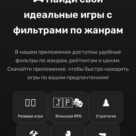
идеальные игры с
фильтрами по жанрам
В нашем приложении доступны удобные
фильтры по жанрам, рейтингам и ценам.
Скачайте приложение, чтобы быстро находить
игры по вашим предпочтениям!
🧙‍♂️
🇯🇵🎭
♟️
Ролевая игра
Японская RPG
Стратегия
🛠️
🥊
🔫