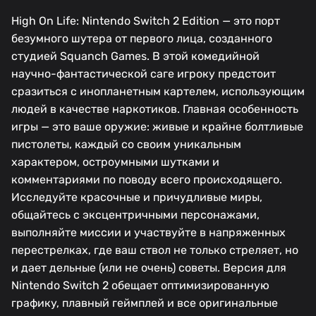
High On Life: Nintendo Switch 2 Edition — это порт
безумного шутера от первого лица, созданного
студией Squanch Games. В этой комедийной
научно-фантастической саге игроку предстоит
сразиться с инопланетным картелем, использующим
людей в качестве наркотиков. Главная особенность
игры — это ваше оружие: живые и крайне болтливые
пистолеты, каждый со своим уникальным
характером, остроумными шутками и
комментариями по поводу всего происходящего.
Исследуйте красочные и причудливые миры,
общайтесь с эксцентричными персонажами,
выполняйте миссии и участвуйте в напряженных
перестрелках, где ваш ствол не только стреляет, но
и дает дельные (или не очень) советы. Версия для
Nintendo Switch 2 обещает оптимизированную
графику, плавный геймплей и все оригинальные