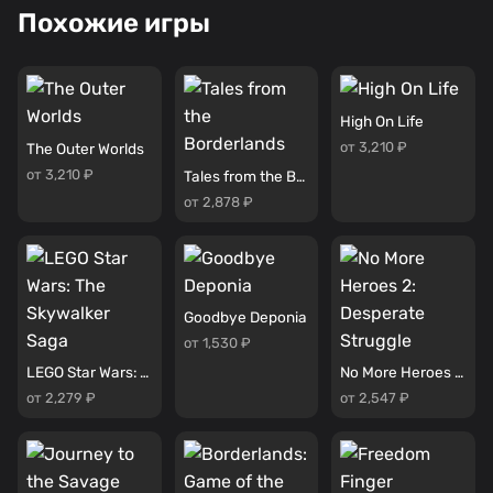
Похожие игры
High On Life
от 3,210 ₽
The Outer Worlds
от 3,210 ₽
Tales from the Borderlands
от 2,878 ₽
Goodbye Deponia
от 1,530 ₽
LEGO Star Wars: The Skywalker Saga
No More Heroes 2: Desperate Struggle
от 2,279 ₽
от 2,547 ₽