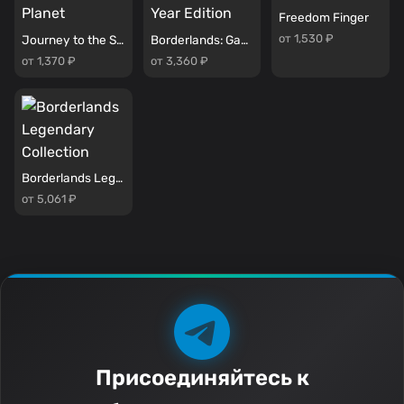
Freedom Finger
от 1,530 ₽
Journey to the Savage Planet
Borderlands: Game of the Year Edition
от 1,370 ₽
от 3,360 ₽
Borderlands Legendary Collection
от 5,061 ₽
Присоединяйтесь к