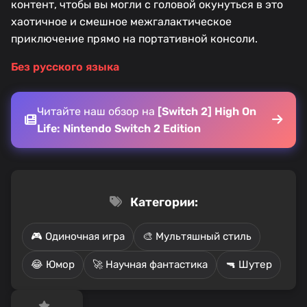
контент, чтобы вы могли с головой окунуться в это
хаотичное и смешное межгалактическое
приключение прямо на портативной консоли.
Без русского языка
Читайте наш обзор на
[Switch 2] High On
Life: Nintendo Switch 2 Edition
Категории:
🎮 Одиночная игра
🎨 Мультяшный стиль
😂 Юмор
🚀 Научная фантастика
🔫 Шутер