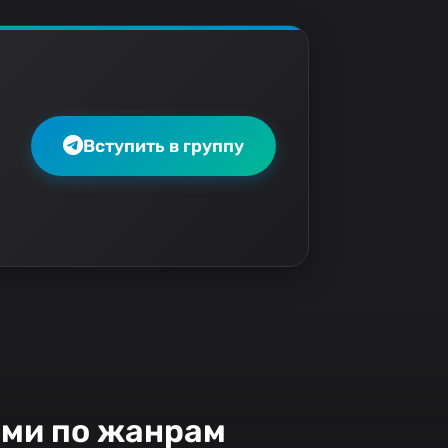
Вступить в группу
ами по жанрам