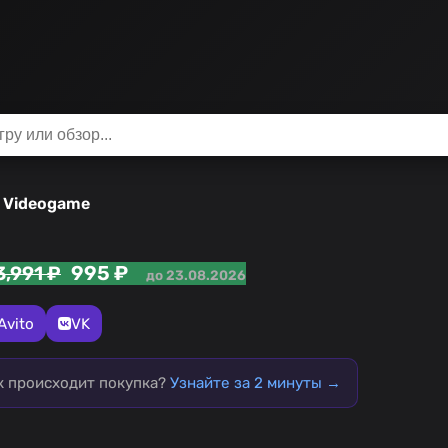
2 Videogame
995 ₽
3,991 ₽
до 23.08.2026
Avito
VK
ак происходит покупка?
Узнайте за 2 минуты →