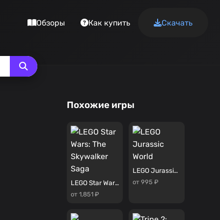
Обзоры
Как купить
Скачать
Похожие игры
LEGO Jurassic World
от 995 ₽
LEGO Star Wars: The Skywalker Saga
от 1,851 ₽