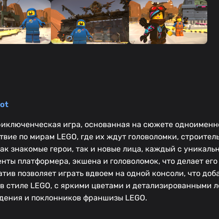
ot
приключенческая игра, основанная на сюжете одноименн
вие по мирам LEGO, где их ждут головоломки, строител
ак знакомые герои, так и новые лица, каждый с уникаль
енты платформера, экшена и головоломок, что делает ег
атив позволяет играть вдвоем на одной консоли, что доб
 в стиле LEGO, с яркими цветами и детализированными 
дения и поклонников франшизы LEGO.