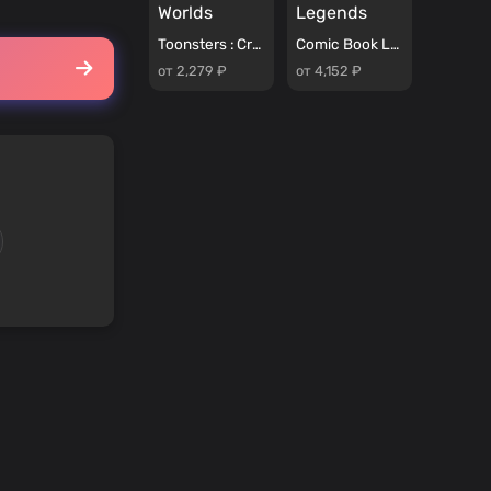
Toonsters : Crossing Worlds
Comic Book Legends
от 2,279 ₽
от 4,152 ₽