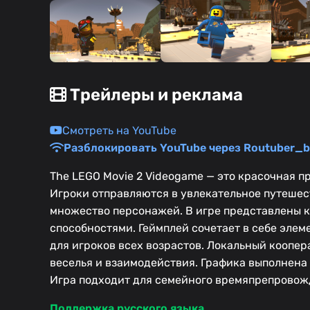
Трейлеры и реклама
Смотреть на YouTube
Разблокировать YouTube через Routuber_b
The LEGO Movie 2 Videogame — это красочная 
Игроки отправляются в увлекательное путешест
множество персонажей. В игре представлены к
способностями. Геймплей сочетает в себе элем
для игроков всех возрастов. Локальный коопер
веселья и взаимодействия. Графика выполнена
Игра подходит для семейного времяпрепровож
Поддержка русского языка