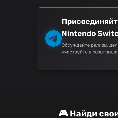
Присоединяйт
Nintendo Switc
Обсуждайте релизы, дел
участвуйте в розыгрышах
🎮 Найди сво